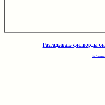
Разгадывать филворды он
Библиоте