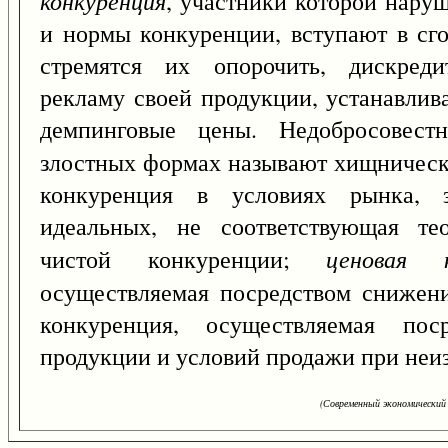
конкуренция
, участники которой нару
и нормы конкуренции, вступают в сго
стремятся их опорочить, дискреди
рекламу своей продукции, устанавли
демпинговые цены. Недобросовест
злостных формах называют хищничес
конкуренция в условиях рынка, з
идеальных, не соответствующая те
ценовая к
чистой конкуренции;
осуществляемая посредством снижен
конкуренция, осуществляемая пос
продукции и условий продажи при неи
(Современный экономический 