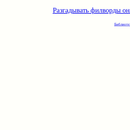
Разгадывать филворды он
Библиоте