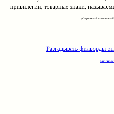
привилегии, товарные знаки, называе
(Современный экономический 
Разгадывать филворды он
Библиоте