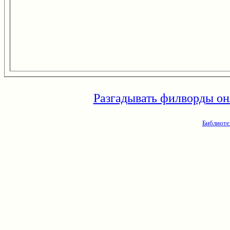
Разгадывать филворды он
Библиоте