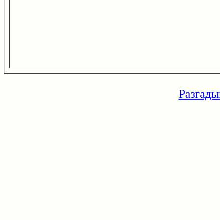
Разгады