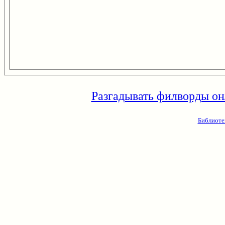
Разгадывать филворды он
Библиоте