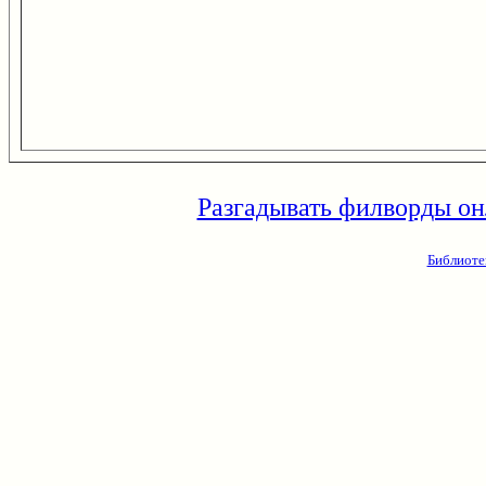
Разгадывать филворды он
Библиоте