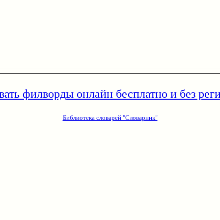
вать филворды онлайн бесплатно и без рег
Библиотека словарей "Словарник"