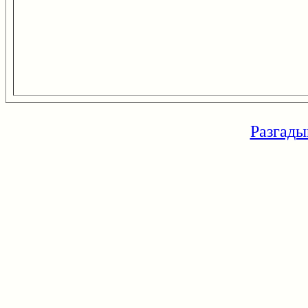
Разгады