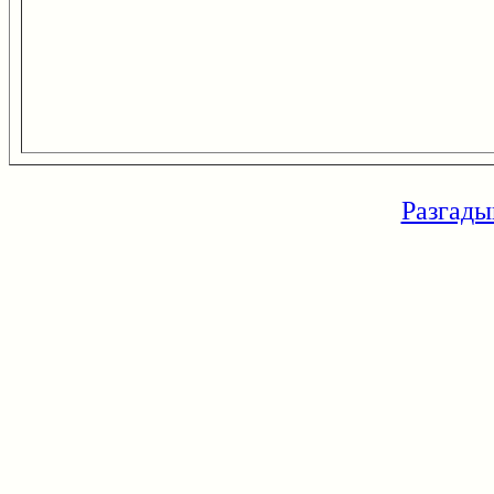
Разгады