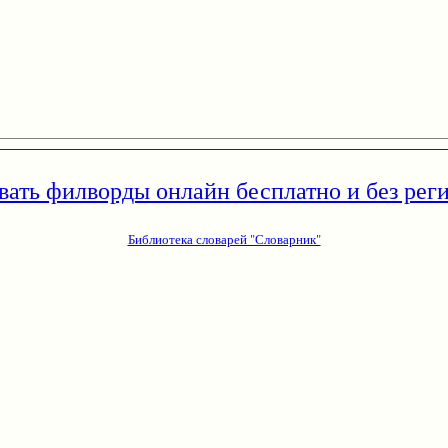
вать филворды онлайн бесплатно и без рег
Библиотека словарей "Словарник"