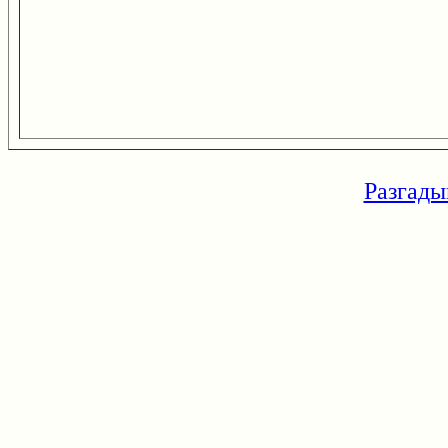
Разгады