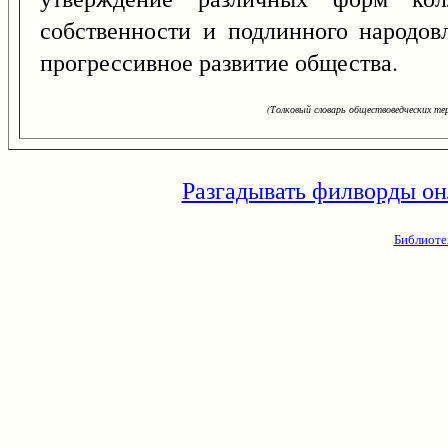
собственности и подлинного народов
прогрессивное развитие общества.
(Толковый словарь обществоведческих тер
Разгадывать филворды он
Библиоте