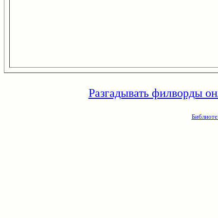
Разгадывать филворды он
Библиоте