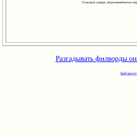
(Толковый словарь обществоведческих тер
Разгадывать филворды он
Библиоте