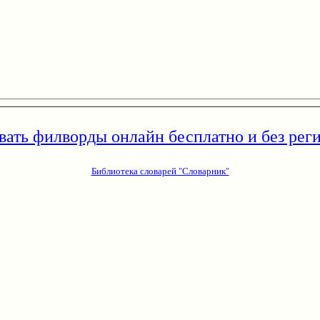
вать филворды онлайн бесплатно и без рег
Библиотека словарей "Словарник"