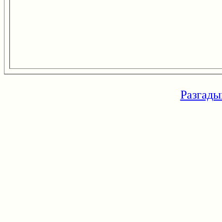
Разгады