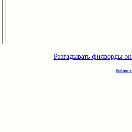
Разгадывать филворды он
Библиоте