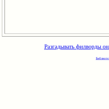
Разгадывать филворды он
Библиоте