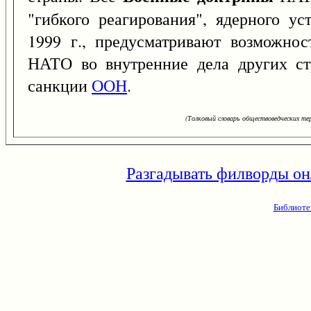
"гибкого реагирования", ядерного ус
1999 г., предусматривают возможнос
НАТО во внутренние дела других ст
санкции
ООН
.
(Толковый словарь обществоведческих тер
Разгадывать филворды он
Библиоте