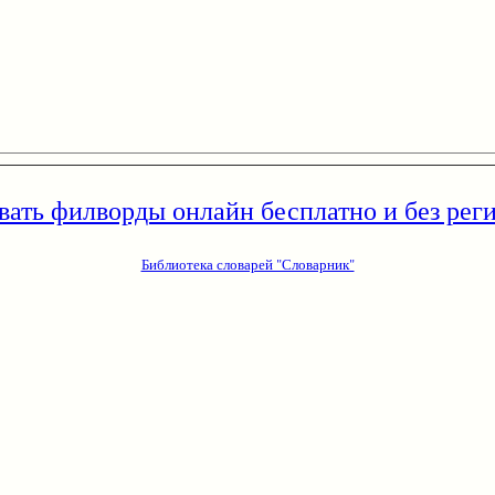
вать филворды онлайн бесплатно и без рег
Библиотека словарей "Словарник"