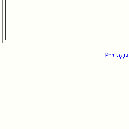
Разгады