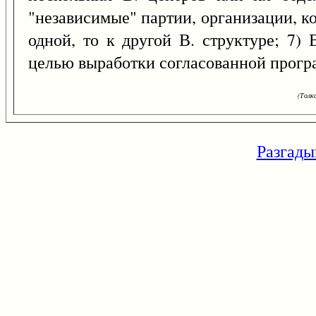
"независимые" партии, организации, 
одной, то к другой В. структуре; 7)
целью выработки согласованной прогр
(Толк
Разгады