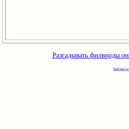
Разгадывать филворды он
Библиоте