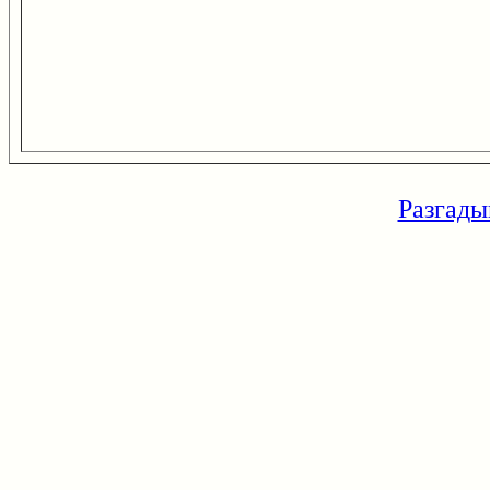
Разгады