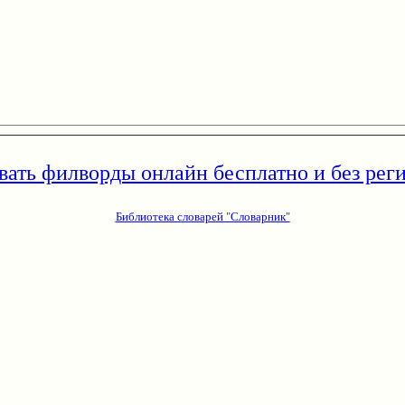
вать филворды онлайн бесплатно и без рег
Библиотека словарей "Словарник"