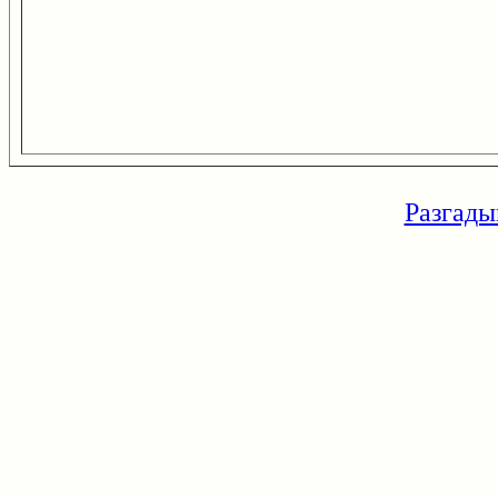
Разгады