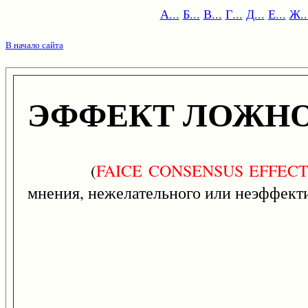
А...
Б...
В...
Г...
Д...
Е...
Ж..
В начало сайта
ЭФФЕКТ ЛОЖНО
(
FAICE
CONSENSUS
EFFEC
мнения, нежелательного или неэффект