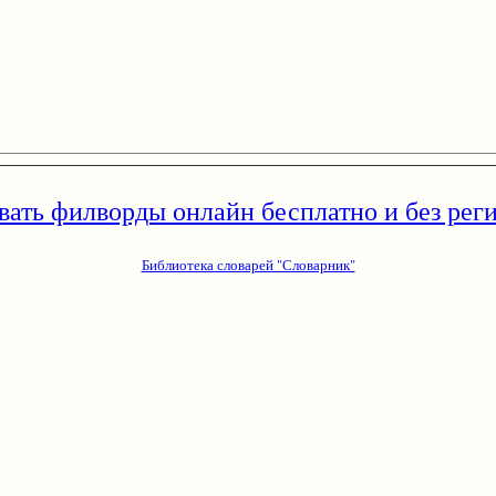
вать филворды онлайн бесплатно и без рег
Библиотека словарей "Словарник"