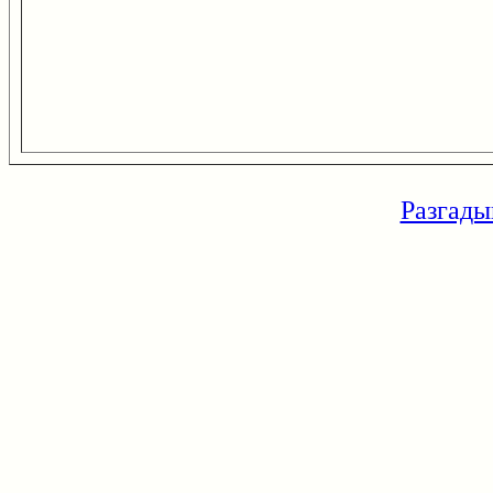
Разгады