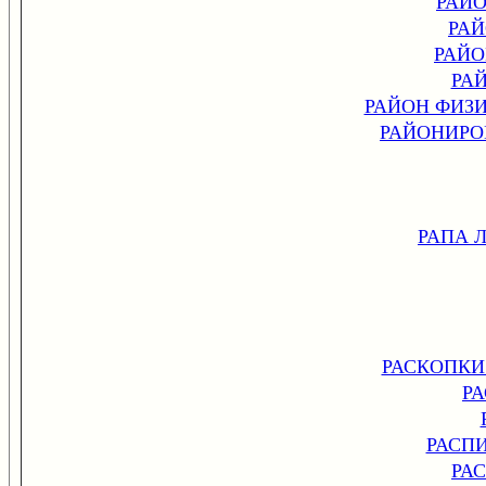
РАЙ
РА
РАЙО
РА
РАЙОН ФИЗ
РАЙОНИРО
РАПА 
РАСКОПКИ
Р
РАСП
РА