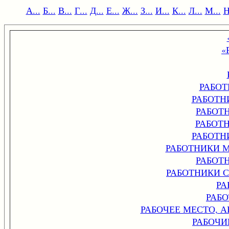
А...
Б...
В...
Г...
Д...
Е...
Ж...
З...
И...
К...
Л...
М...
Н
«
РАБО
РАБОТН
РАБОТ
РАБОТ
РАБОТН
РАБОТНИКИ 
РАБОТ
РАБОТНИКИ 
РА
РАБ
РАБОЧЕЕ МЕСТО, 
РАБОЧИ