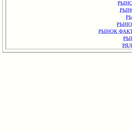
РЫНО
РЫН
Р
РЫНО
РЫНОК ФАК
РЫ
РЯ