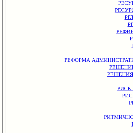
РЕСУ
РЕСУР
РЕ
Р
РЕФИ
РЕФОРМА АДМИНИСТРАТИВ
РЕШЕНИ
РЕШЕНИЯ
РИСК
РИС
Р
РИТМИЧНО