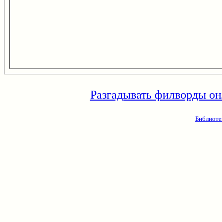
Разгадывать филворды он
Библиоте