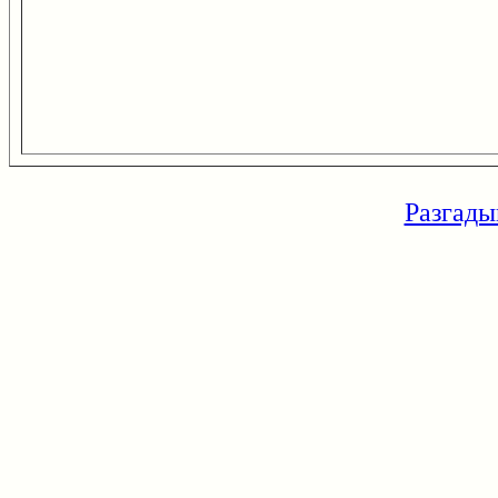
Разгады