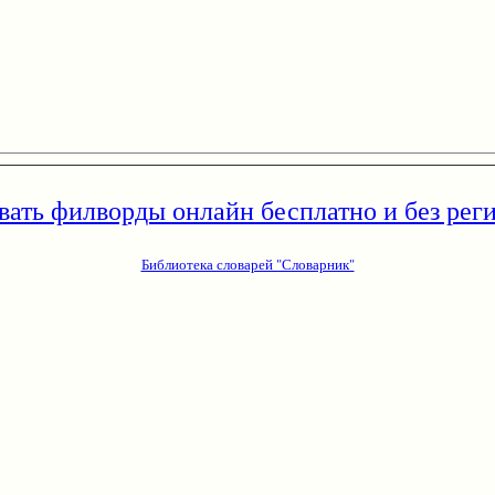
вать филворды онлайн бесплатно и без рег
Библиотека словарей "Словарник"