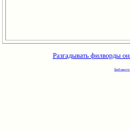
Разгадывать филворды он
Библиоте