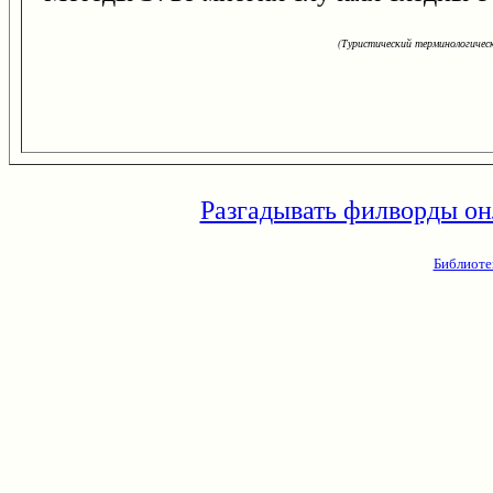
(Туристический терминологическ
Разгадывать филворды он
Библиоте