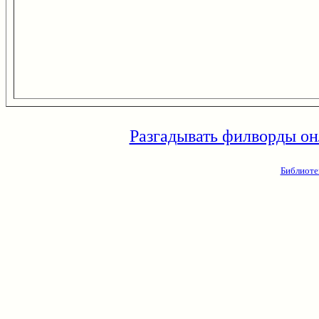
Разгадывать филворды он
Библиоте