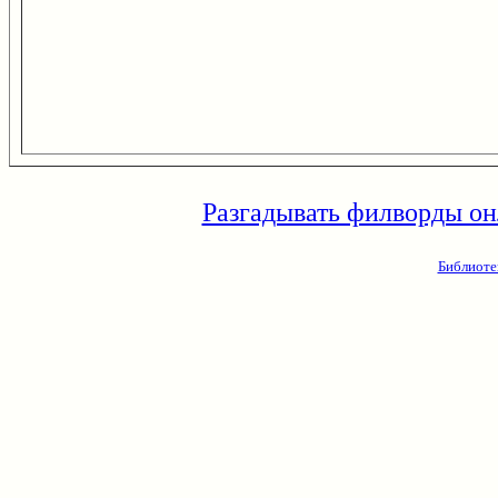
Разгадывать филворды он
Библиоте