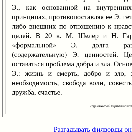
Э., как основанной на внутренних
принципах, противопоставляя ее Э. ге
либо внешних по отношению к нравст
целей. В 20 в. М. Шелер и Н. Гар
«формальной» Э. долга разра
(содержательную) Э. ценностей. Ц
оставаться проблема добра и зла. Осн
Э.: жизнь и смерть, добро и зло, 
необходимость, свобода воли, совесть
дружба, счастье.
(Туристический терминологическ
Разгадывать филворды он