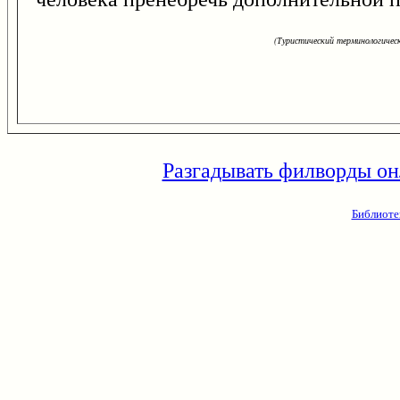
(Туристический терминологическ
Разгадывать филворды он
Библиоте