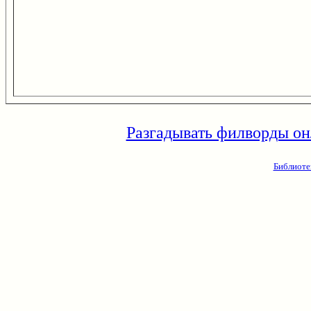
Разгадывать филворды он
Библиоте