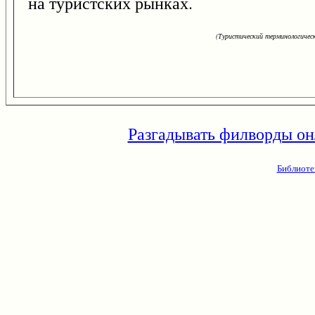
на туристских рынках.
(Туристический терминологическ
Разгадывать филворды он
Библиоте