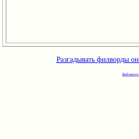
Разгадывать филворды он
Библиоте