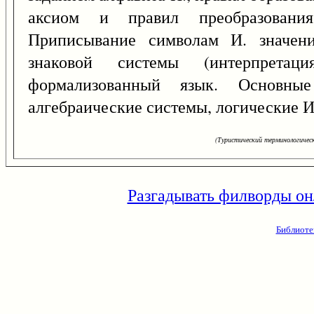
аксиом и правил преобразования
Приписывание символам И. значени
знаковой системы (интерпрета
формализованный язык. Основн
алгебраические системы, логические И
(Туристический терминологическ
Разгадывать филворды он
Библиоте